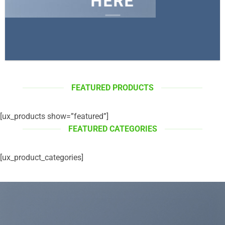
HERE
FEATURED PRODUCTS
[ux_products show=”featured”]
FEATURED CATEGORIES
[ux_product_categories]