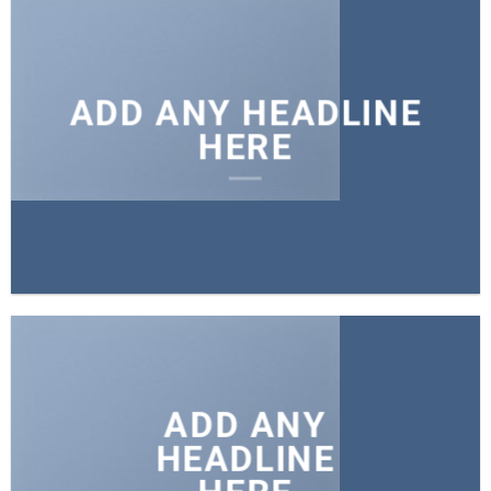
ADD ANY HEADLINE
HERE
ADD ANY
HEADLINE