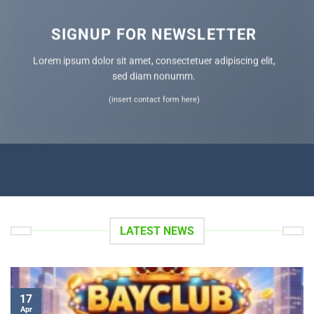
SIGNUP FOR NEWSLETTER
Lorem ipsum dolor sit amet, consectetuer adipiscing elit,
sed diam nonumm.
(insert contact form here)
LATEST NEWS
17
Apr