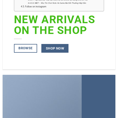
3BET – Kho Trò Chơi Slots Và Game Bài Đổi Thưởng Hấp Dẫn
Follow on instagram
NEW ARRIVALS
ON THE SHOP
BROWSE
SHOP NOW