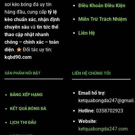
soi kèo bóng đá uy tín
Điều Khoản Điều Kiện
hàng đầu, cung cấp
tỷ lệ
Miễn Trừ Trách Nhiệm
kèo chuẩn xác
,
nhận định
chuyên sâu
và
tin tức thể
Liên Hệ
thao cập nhật nhanh
chóng – chính xác – toàn
diện
.
Đối tác uy tín:
kqbd90.com
SẢN PHẨM NỔI BẬT
LIÊN HỆ CHÚNG TÔI
Email hổ trợ
:
BẢNG XẾP HẠNG
ketquabongda247@gmail
KẾT QUẢ BÓNG ĐÁ
Hotline
: 0358702923
Website
:
LỊCH THI ĐẤU
ketquabongda247.com