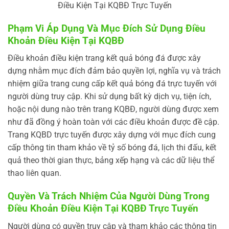
Điều Kiện Tại KQBĐ Trực Tuyến
Phạm Vi Áp Dụng Và Mục Đích Sử Dụng Điều
Khoản Điều Kiện Tại KQBĐ
Điều khoản điều kiện trang kết quả bóng đá được xây
dựng nhằm mục đích đảm bảo quyền lợi, nghĩa vụ và trách
nhiệm giữa trang cung cấp kết quả bóng đá trực tuyến với
người dùng truy cập. Khi sử dụng bất kỳ dịch vụ, tiện ích,
hoặc nội dung nào trên trang KQBĐ, người dùng được xem
như đã đồng ý hoàn toàn với các điều khoản được đề cập.
Trang KQBD trực tuyến được xây dựng với mục đích cung
cấp thông tin tham khảo về tỷ số bóng đá, lịch thi đấu, kết
quả theo thời gian thực, bảng xếp hạng và các dữ liệu thể
thao liên quan.
Quyền Và Trách Nhiệm Của Người Dùng Trong
Điều Khoản Điều Kiện Tại KQBĐ Trực Tuyến
Người dùng có quyền truy cập và tham khảo các thông tin