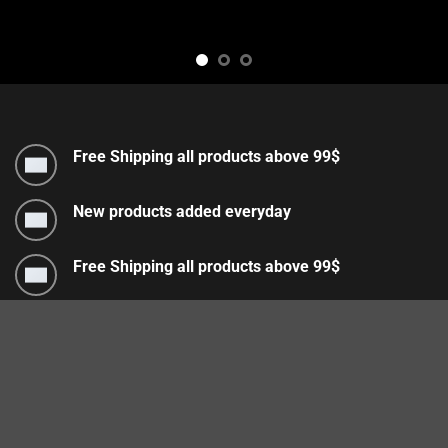
Free Shipping all products above 99$
New products added everyday
Free Shipping all products above 99$
FEATURED PRODUCTS
[ux_products slider_nav_style=”circle”]
BROWSE