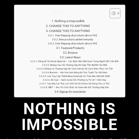
Mục lục
Nothing is Impossible
CHANGE THIS TO ANYTHING
CHANGE THIS TO ANYTHING
Free Shipping all products above 99$
New products added everyday
Free Shipping all products above 99$
Featured Products
Browse
Latest News
Đăng Ký Tài Khoản BayClub – Các Bước Bảo Mật Quan Trọng Người Mới Cần Biết
Những Câu Hỏi Thường Gặp Khi Nạp Tiền Ball88 Cần Biết
Những Lỗi Thường Gặp Khi Chơi Hitclub Và Cách Khắc Phục Chi Tiết
Biaomtv – Văn Hóa Xem Bóng Đá Trực Tuyến Tại Việt Nam
Link Truy Cập TIN88 Bằng Surfshark An Toàn Bảo Mật Mới Nhất
X8 Club – Sảnh Game Đổi Thưởng Uy Tín Số 1 Hiện Nay
Top Nhà Cái Thái Lan 2025 Xổ Số Online Sôi Động Cho Lô Thủ
3BET – Kho Trò Chơi Slots Và Game Bài Đổi Thưởng Hấp Dẫn
Signup for newsletter
NOTHING IS
IMPOSSIBLE