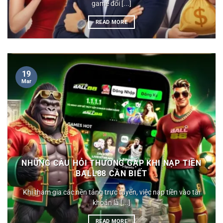
game đổi [...]
READ MORE
19
Mar
NHỮNG CÂU HỎI THƯỜNG GẶP KHI NẠP TIỀN
BALL88 CẦN BIẾT
Khi tham gia các nền tảng trực tuyến, việc nạp tiền vào tài
khoản là [...]
READ MORE