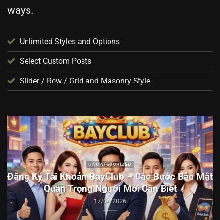
ways.
Unlimited Styles and Options
Select Custom Posts
Slider / Row / Grid and Masonry Style
UNCATEGORIZED
Đăng Ký Tài Khoản BayClub – Các Bước Bảo Mật
Quan Trọng Người Mới Cần Biết
17/04/2026