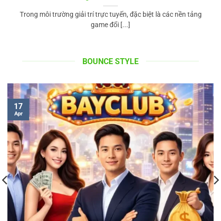
Trong môi trường giải trí trực tuyến, đặc biệt là các nền tảng
game đổi [...]
BOUNCE STYLE
17
Apr