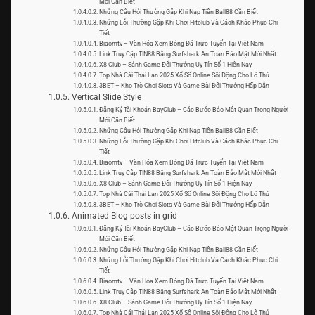
Mới Cần Biết
Những Câu Hỏi Thường Gặp Khi Nạp Tiền Ball88 Cần Biết
Những Lỗi Thường Gặp Khi Chơi Hitclub Và Cách Khắc Phục Chi
Tiết
Biaomtv – Văn Hóa Xem Bóng Đá Trực Tuyến Tại Việt Nam
Link Truy Cập TIN88 Bằng Surfshark An Toàn Bảo Mật Mới Nhất
X8 Club – Sảnh Game Đổi Thưởng Uy Tín Số 1 Hiện Nay
Top Nhà Cái Thái Lan 2025 Xổ Số Online Sôi Động Cho Lô Thủ
3BET – Kho Trò Chơi Slots Và Game Bài Đổi Thưởng Hấp Dẫn
Vertical Slide Style
Đăng Ký Tài Khoản BayClub – Các Bước Bảo Mật Quan Trọng Người
Mới Cần Biết
Những Câu Hỏi Thường Gặp Khi Nạp Tiền Ball88 Cần Biết
Những Lỗi Thường Gặp Khi Chơi Hitclub Và Cách Khắc Phục Chi
Tiết
Biaomtv – Văn Hóa Xem Bóng Đá Trực Tuyến Tại Việt Nam
Link Truy Cập TIN88 Bằng Surfshark An Toàn Bảo Mật Mới Nhất
X8 Club – Sảnh Game Đổi Thưởng Uy Tín Số 1 Hiện Nay
Top Nhà Cái Thái Lan 2025 Xổ Số Online Sôi Động Cho Lô Thủ
3BET – Kho Trò Chơi Slots Và Game Bài Đổi Thưởng Hấp Dẫn
Animated Blog posts in grid
Đăng Ký Tài Khoản BayClub – Các Bước Bảo Mật Quan Trọng Người
Mới Cần Biết
Những Câu Hỏi Thường Gặp Khi Nạp Tiền Ball88 Cần Biết
Những Lỗi Thường Gặp Khi Chơi Hitclub Và Cách Khắc Phục Chi
Tiết
Biaomtv – Văn Hóa Xem Bóng Đá Trực Tuyến Tại Việt Nam
Link Truy Cập TIN88 Bằng Surfshark An Toàn Bảo Mật Mới Nhất
X8 Club – Sảnh Game Đổi Thưởng Uy Tín Số 1 Hiện Nay
Top Nhà Cái Thái Lan 2025 Xổ Số Online Sôi Động Cho Lô Thủ