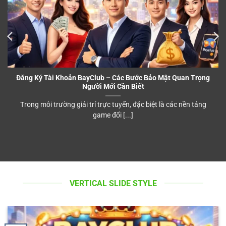
Đăng Ký Tài Khoản BayClub – Các Bước Bảo Mật Quan Trọng
Người Mới Cần Biết
Trong môi trường giải trí trực tuyến, đặc biệt là các nền tảng
game đổi [...]
VERTICAL SLIDE STYLE