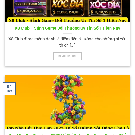
X8 Club – Sảnh Game Đổi Thưởng Uy Tín Số 1 Hiện Nay
X8 Club được mệnh danh là điểm đến lý tưởng cho những ai yêu
thích [...]
READ MORE
01
Oct