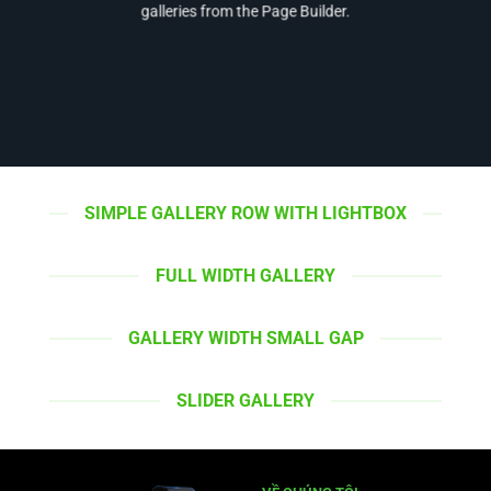
galleries from the Page Builder.
SIMPLE GALLERY ROW WITH LIGHTBOX
FULL WIDTH GALLERY
GALLERY WIDTH SMALL GAP
SLIDER GALLERY