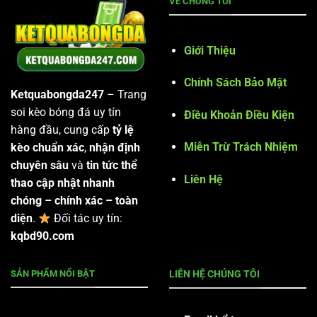
VỀ CHÚNG TÔI
Giới Thiệu
Chính Sách Bảo Mật
Ketquabongda247
– Trang
soi kèo bóng đá uy tín
Điều Khoản Điều Kiện
hàng đầu, cung cấp
tỷ lệ
Miễn Trừ Trách Nhiệm
kèo chuẩn xác
,
nhận định
chuyên sâu
và
tin tức thể
Liên Hệ
thao cập nhật nhanh
chóng – chính xác – toàn
diện
.
Đối tác uy tín:
kqbd90.com
SẢN PHẨM NỔI BẬT
LIÊN HỆ CHÚNG TÔI