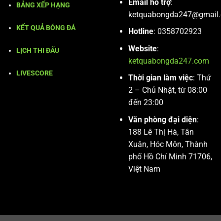
Email hổ trợ
:
BẢNG XẾP HẠNG
ketquabongda247@gmail
KẾT QUẢ BÓNG ĐÁ
Hotline
: 0358702923
Website
:
LỊCH THI ĐẤU
ketquabongda247.com
LIVESCORE
Thời gian làm việc
: Thứ
2 – Chủ Nhật, từ 08:00
đến 23:00
Văn phòng đại diện
:
188 Lê Thị Hà, Tân
Xuân, Hóc Môn, Thành
phố Hồ Chí Minh 71706,
Việt Nam