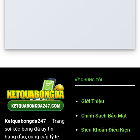
VỀ CHÚNG TÔI
Giới Thiệu
Chính Sách Bảo Mật
Ketquabongda247
– Trang
soi kèo bóng đá uy tín
Điều Khoản Điều Kiện
hàng đầu, cung cấp
tỷ lệ