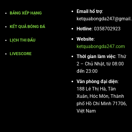
Email hổ trợ
:
BẢNG XẾP HẠNG
ketquabongda247@gmail
KẾT QUẢ BÓNG ĐÁ
Hotline
: 0358702923
Website
:
LỊCH THI ĐẤU
ketquabongda247.com
LIVESCORE
Thời gian làm việc
: Thứ
2 – Chủ Nhật, từ 08:00
đến 23:00
Văn phòng đại diện
:
188 Lê Thị Hà, Tân
Xuân, Hóc Môn, Thành
phố Hồ Chí Minh 71706,
Việt Nam