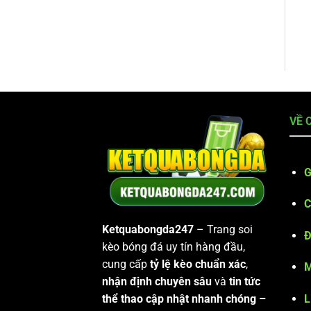
VỀ 
G
C
Ketquabongda247
– Trang soi
Đ
kèo bóng đá uy tín hàng đầu,
cung cấp
tỷ lệ kèo chuẩn xác
,
M
nhận định chuyên sâu
và
tin tức
L
thể thao cập nhật nhanh chóng –