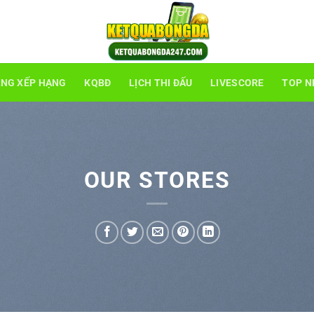
NG XẾP HẠNG
KQBĐ
LỊCH THI ĐẤU
LIVESCORE
TOP N
OUR STORES