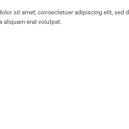
olor sit amet, consectetuer adipiscing elit, s
a aliquam erat volutpat.