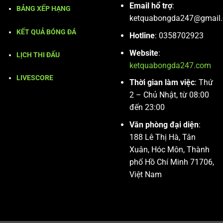
Email hổ trợ
:
BẢNG XẾP HẠNG
ketquabongda247@gmail
KẾT QUẢ BÓNG ĐÁ
Hotline
: 0358702923
Website
:
LỊCH THI ĐẤU
ketquabongda247.com
LIVESCORE
Thời gian làm việc
: Thứ
2 – Chủ Nhật, từ 08:00
đến 23:00
Văn phòng đại diện
:
188 Lê Thị Hà, Tân
Xuân, Hóc Môn, Thành
phố Hồ Chí Minh 71706,
Việt Nam