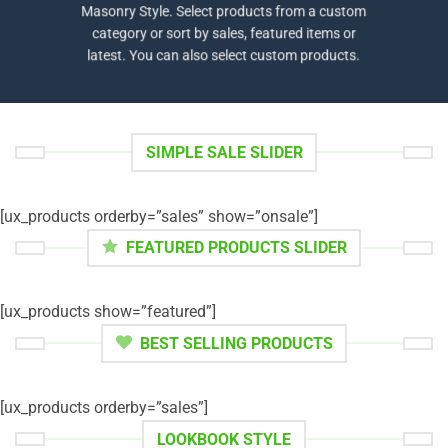
Masonry Style. Select products from a custom
category or sort by sales, featured items or
latest. You can also select custom products.
SIMPLE SALE SLIDER
[ux_products orderby=”sales” show=”onsale”]
FEATURED PRODUCTS SLIDER
[ux_products show=”featured”]
BEST SELLING PRODUCTS
[ux_products orderby=”sales”]
LOOKBOOK STYLE