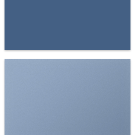
SHOW ON HOVER
Select between various hover effects