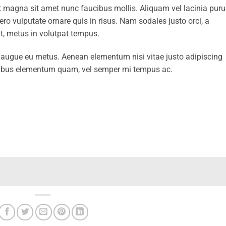
t magna sit amet nunc faucibus mollis. Aliquam vel lacinia puru
bero vulputate ornare quis in risus. Nam sodales justo orci, a
it, metus in volutpat tempus.
ci augue eu metus. Aenean elementum nisi vitae justo adipiscing
apibus elementum quam, vel semper mi tempus ac.