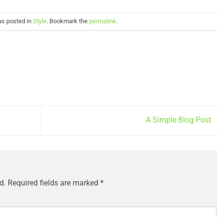
as posted in
Style
. Bookmark the
permalink
.
A Simple Blog Post
d.
Required fields are marked
*