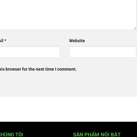
il
*
Website
is browser for the next time I comment.
CHÚNG TÔI
SẢN PHẨM NỔI BẬT