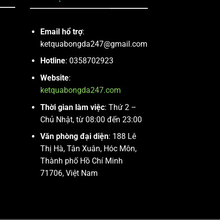
Email hổ trợ
:
ketquabongda247@gmail.com
Hotline
: 0358702923
Website
:
ketquabongda247.com
Thời gian làm việc
: Thứ 2 –
Chủ Nhật, từ 08:00 đến 23:00
Văn phòng đại diện
: 188 Lê
Thị Hà, Tân Xuân, Hóc Môn,
Thành phố Hồ Chí Minh
71706, Việt Nam