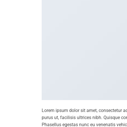
Lorem ipsum dolor sit amet, consectetur ad
purus ut, facilisis ultrices nibh. Quisque 
Phasellus egestas nunc eu venenatis vehicu