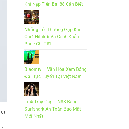
Khi Nạp Tiền Ball88 Cần Biết
Những Lỗi Thường Gặp Khi
Chơi Hitclub Và Cách Khắc
Phục Chi Tiết
Biaomtv – Văn Hóa Xem Bóng
Đá Trực Tuyến Tại Việt Nam
Link Truy Cập TIN88 Bằng
Surfshark An Toàn Bảo Mật
 ut
Mới Nhất
c,