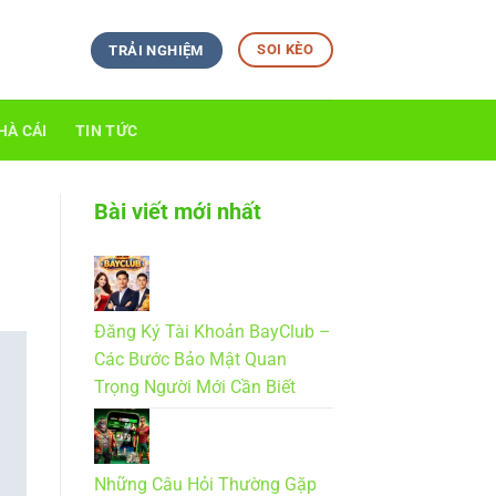
SOI KÈO
TRẢI NGHIỆM
HÀ CÁI
TIN TỨC
Bài viết mới nhất
Đăng Ký Tài Khoản BayClub –
Các Bước Bảo Mật Quan
Trọng Người Mới Cần Biết
Những Câu Hỏi Thường Gặp