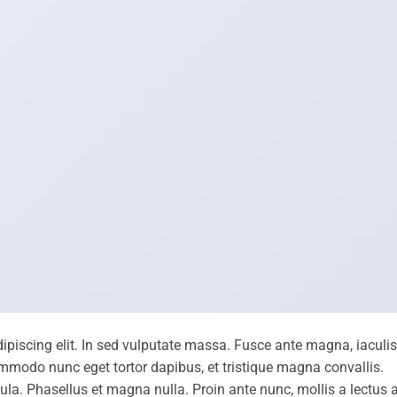
ipiscing elit. In sed vulputate massa. Fusce ante magna, iaculis
commodo nunc eget tortor dapibus, et tristique magna convallis.
la. Phasellus et magna nulla. Proin ante nunc, mollis a lectus a