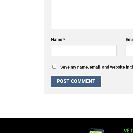
Name
*
Ema
Save my name, email, and website in th
VỀ 