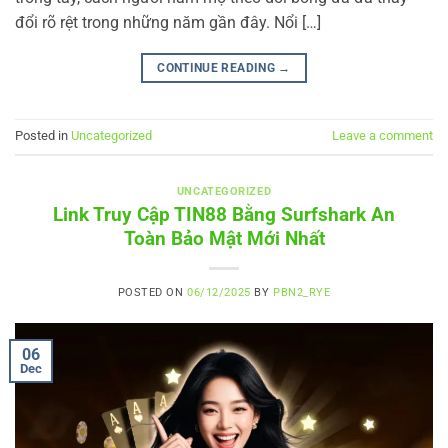
đổi rõ rệt trong những năm gần đây. Nổi […]
CONTINUE READING
→
Posted in
Uncategorized
Leave a comment
UNCATEGORIZED
Link Truy Cập TIN88 Bằng Surfshark An
Toàn Bảo Mật Mới Nhất
POSTED ON
06/12/2025
BY
PBN2_RYE
06
Dec