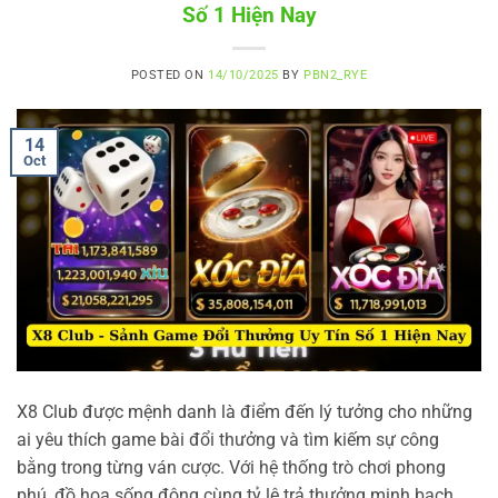
Số 1 Hiện Nay
POSTED ON
14/10/2025
BY
PBN2_RYE
14
Oct
X8 Club được mệnh danh là điểm đến lý tưởng cho những
ai yêu thích game bài đổi thưởng và tìm kiếm sự công
bằng trong từng ván cược. Với hệ thống trò chơi phong
phú, đồ họa sống động cùng tỷ lệ trả thưởng minh bạch,