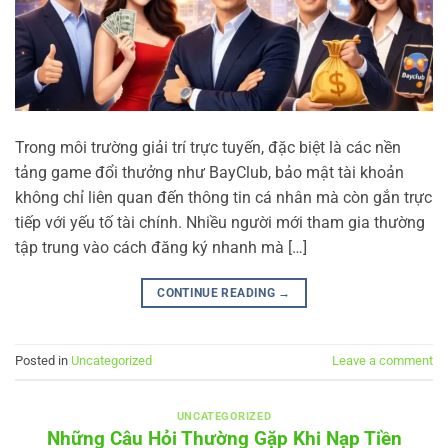
Trong môi trường giải trí trực tuyến, đặc biệt là các nền
tảng game đổi thưởng như BayClub, bảo mật tài khoản
không chỉ liên quan đến thông tin cá nhân mà còn gắn trực
tiếp với yếu tố tài chính. Nhiều người mới tham gia thường
tập trung vào cách đăng ký nhanh mà […]
CONTINUE READING
→
Posted in
Uncategorized
Leave a comment
UNCATEGORIZED
Những Câu Hỏi Thường Gặp Khi Nạp Tiền