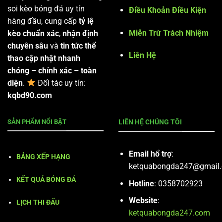
soi kèo bóng đá uy tín
Điều Khoản Điều Kiện
hàng đầu, cung cấp
tỷ lệ
Miễn Trừ Trách Nhiệm
kèo chuẩn xác
,
nhận định
chuyên sâu
và
tin tức thể
Liên Hệ
thao cập nhật nhanh
chóng – chính xác – toàn
diện
.
Đối tác uy tín:
kqbd90.com
SẢN PHẨM NỔI BẬT
LIÊN HỆ CHÚNG TÔI
Email hổ trợ
:
BẢNG XẾP HẠNG
ketquabongda247@gmail
KẾT QUẢ BÓNG ĐÁ
Hotline
: 0358702923
Website
:
LỊCH THI ĐẤU
ketquabongda247.com