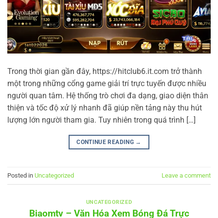
Trong thời gian gần đây, https://hitclub6.it.com trở thành
một trong những cổng game giải trí trực tuyến được nhiều
người quan tâm. Hệ thống trò chơi đa dạng, giao diện thân
thiện và tốc độ xử lý nhanh đã giúp nền tảng này thu hút
lượng lớn người tham gia. Tuy nhiên trong quá trình […]
CONTINUE READING
→
Posted in
Uncategorized
Leave a comment
UNCATEGORIZED
Biaomtv – Văn Hóa Xem Bóng Đá Trực