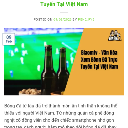
Tuyến Tại Việt Nam
POSTED ON
09/02/2026
BY
PBN2_RYE
09
Feb
Bóng đá từ lâu đã trở thành món ăn tinh thần không thể
thiếu với người Việt Nam. Từ những quán cà phê đông
nghịt cổ động viên cho đến chiếc smartphone nhỏ gọn
trong tay, cách người hâm mộ theo dõi bóng đá đã thay