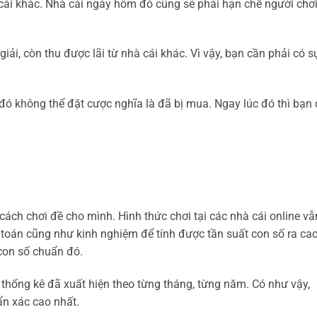
cái khác. Nhà cái ngày hôm đó cũng sẽ phải hạn chế người chơ
iải, còn thu được lãi từ nhà cái khác. Vì vậy, bạn cần phải có s
đó không thể đặt cược nghĩa là đã bị mua. Ngay lúc đó thì bạn 
 cách chơi đề cho mình. Hình thức chơi tại các nhà cái online vẫ
toán cũng như kinh nghiệm để tính được tần suất con số ra ca
con số chuẩn đó.
 thống kê đã xuất hiện theo từng tháng, từng năm. Có như vậy,
ẩn xác cao nhất.