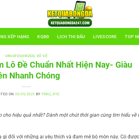
NG XẾP HẠNG
KQBĐ
LỊCH THI ĐẤU
LIVESCORE
TOP N
UNCATEGORIZED
,
XỔ SỐ
m Lô Đề Chuẩn Nhất Hiện Nay- Giàu
ên Nhanh Chóng
STED ON
30/05/2025
BY
PBN2_RYE
o cho hiệu quả nhất? Dành một chút thời gian cùng tìm hiểu về 
ạ gì đối với những ai yêu thích và đam mê bộ môn này. Có được