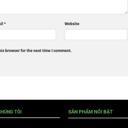
il
*
Website
is browser for the next time I comment.
CHÚNG TÔI
SẢN PHẨM NỔI BẬT