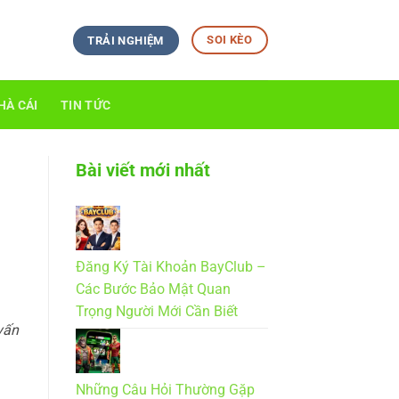
SOI KÈO
TRẢI NGHIỆM
HÀ CÁI
TIN TỨC
Bài viết mới nhất
Đăng Ký Tài Khoản BayClub –
Các Bước Bảo Mật Quan
Trọng Người Mới Cần Biết
vấn
Những Câu Hỏi Thường Gặp