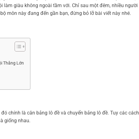
hội làm giàu không ngoài tầm với. Chỉ sau một đêm, nhiều người
 bộ môn này đang đến gần bạn, đừng bỏ lỡ bài viết này nhé.
ội Thắng Lớn
 đó chính là cân bảng lô đề và chuyển bảng lô đề. Tuy các cách
là giống nhau.