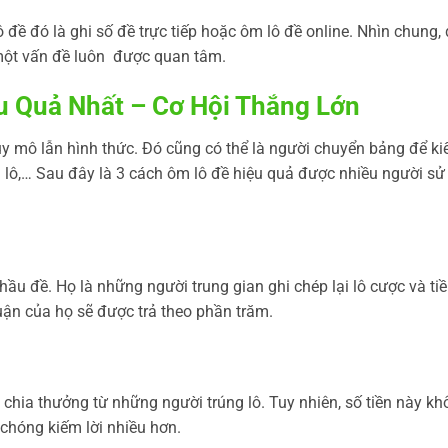
 đề đó là ghi số đề trực tiếp hoặc ôm lô đề online. Nhìn chung, 
 một vấn đề luôn được quan tâm.
u Quả Nhất – Cơ Hội Thắng Lớn
uy mô lẫn hình thức. Đó cũng có thể là người chuyển bảng để k
 lô,… Sau đây là 3 cách ôm lô đề hiệu quả được nhiều người sử
 thầu đề. Họ là những người trung gian ghi chép lại lô cược và ti
huận của họ sẽ được trả theo phần trăm.
chia thưởng từ những người trúng lô. Tuy nhiên, số tiền này kh
chóng kiếm lời nhiều hơn.