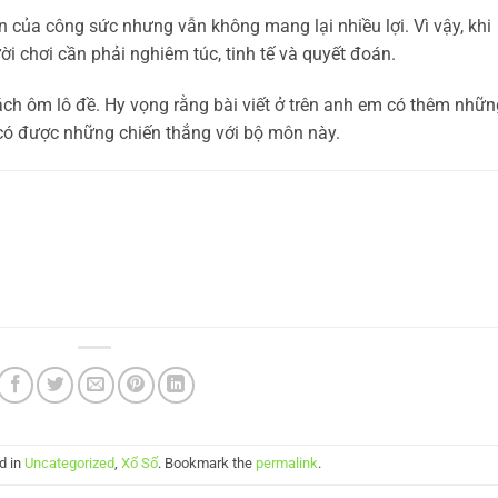
n của công sức nhưng vẫn không mang lại nhiều lợi. Vì vậy, khi
ời chơi cần phải nghiêm túc, tinh tế và quyết đoán.
ch ôm lô đề. Hy vọng rằng bài viết ở trên anh em có thêm nhữn
 có được những chiến thắng với bộ môn này.
d in
Uncategorized
,
Xổ Số
. Bookmark the
permalink
.