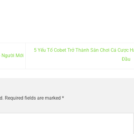
5 Yếu Tố Cobet Trở Thành Sân Chơi Cá Cược 
 Người Mới
Đầu
d.
Required fields are marked
*