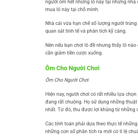
người ôm hết những lô này tại những nhà 
mua lô này tại chỗ mình.
Nhà cái vừa hạn chế số lượng người trúng g
quan sát tinh tế và phân tích kỹ càng.
Nên nếu bạn chơi lô đề nhưng thấy lô nào 
cần giảm tiền cược xuống.
Ôm Cho Người Chơi
Ôm Cho Người Chơi
Hiện nay, người chơi có rất nhiều lựa chọn
đang rất chuộng. Họ sử dụng những thuật 
nhất. Từ đó, thu được lợi khủng từ những 
Các tính toán phải dựa theo thực tế những
những con số phân tích ra mới có tỉ lệ chu