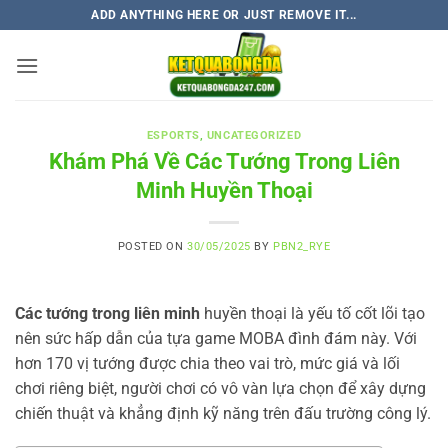
Skip
ADD ANYTHING HERE OR JUST REMOVE IT...
to
content
ESPORTS
,
UNCATEGORIZED
Khám Phá Về Các Tướng Trong Liên
Minh Huyền Thoại
POSTED ON
30/05/2025
BY
PBN2_RYE
Các tướng trong liên minh
huyền thoại là yếu tố cốt lõi tạo
nên sức hấp dẫn của tựa game MOBA đình đám này. Với
hơn 170 vị tướng được chia theo vai trò, mức giá và lối
chơi riêng biệt, người chơi có vô vàn lựa chọn để xây dựng
chiến thuật và khẳng định kỹ năng trên đấu trường công lý.