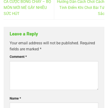
CÁ CƯỢC BÓNG CHÀY – BỘ
Hướng Dẫn Cách Chơi Cách
MÔN MỚI MẺ GÂY NHIỀU
Tính Điểm Khi Chơi Bài Tứ
SỨC HÚT
Sắc
Leave a Reply
Your email address will not be published.
Required
fields are marked
*
Comment
*
Name
*