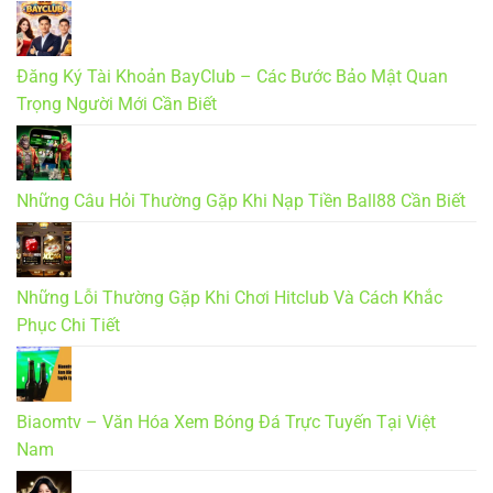
Đăng Ký Tài Khoản BayClub – Các Bước Bảo Mật Quan
Trọng Người Mới Cần Biết
Những Câu Hỏi Thường Gặp Khi Nạp Tiền Ball88 Cần Biết
Những Lỗi Thường Gặp Khi Chơi Hitclub Và Cách Khắc
Phục Chi Tiết
Biaomtv – Văn Hóa Xem Bóng Đá Trực Tuyến Tại Việt
Nam