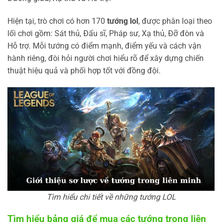
Hiện tại, trò chơi có hơn 170
tướng lol
, được phân loại theo
lối chơi gồm: Sát thủ, Đấu sĩ, Pháp sư, Xạ thủ, Đỡ đòn và
Hỗ trợ. Mỗi tướng có điểm mạnh, điểm yếu và cách vận
hành riêng, đòi hỏi người chơi hiểu rõ để xây dựng chiến
thuật hiệu quả và phối hợp tốt với đồng đội.
Tìm hiểu chi tiết về những tướng LOL
Tìm hiểu bảng giá để mua các tướng trong liên