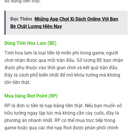
sử dụng tiền thật.
Đọc Thêm
Những App Chơi Xì Dách Online Với Bạn
Bè Chất Lượng Hiện Nay
Dùng Tinh Hoa Lam (BE)
Tinh hoa lam là loại tiền tệ miễn phí trong game, người
chơi nhận được qua mỗi trận đấu. Số lượng BE bạn nhận
được phụ thuộc vào thời gian chơi và kết quả trận đấu.
Đây là cách phổ biến nhất để mở khóa tướng mà không
tốn tiền thật.
Mua bằng Riot Point (RP)
RP là đơn vị tiền tệ nạp bằng tiền thật. Nếu bạn muốn sở
hữu tướng ngay lập tức mà không cần cày cuốc, đây là
phương án nhanh nhất. RP có thể mua trực tiếp trong
game hoặc qua các thẻ nạp Riot được phân phối chính