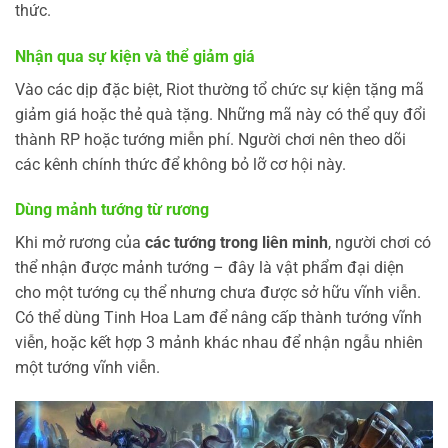
thức.
Nhận qua sự kiện và thể giảm giá
Vào các dịp đặc biệt, Riot thường tổ chức sự kiện tặng mã
giảm giá hoặc thẻ quà tặng. Những mã này có thể quy đổi
thành RP hoặc tướng miễn phí. Người chơi nên theo dõi
các kênh chính thức để không bỏ lỡ cơ hội này.
Dùng mảnh tướng từ rương
Khi mở rương của
các tướng trong liên minh
, người chơi có
thể nhận được mảnh tướng – đây là vật phẩm đại diện
cho một tướng cụ thể nhưng chưa được sở hữu vĩnh viễn.
Có thể dùng Tinh Hoa Lam để nâng cấp thành tướng vĩnh
viễn, hoặc kết hợp 3 mảnh khác nhau để nhận ngẫu nhiên
một tướng vĩnh viễn.