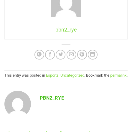
pbn2_rye
This entry was posted in
Esports
,
Uncategorized
. Bookmark the
permalink
.
PBN2_RYE