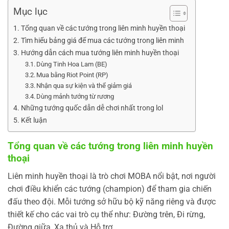
Mục lục
Tổng quan về các tướng trong liên minh huyền thoại
Tìm hiểu bảng giá để mua các tướng trong liên minh
Hướng dẫn cách mua tướng liên minh huyền thoại
Dùng Tinh Hoa Lam (BE)
Mua bằng Riot Point (RP)
Nhận qua sự kiện và thể giảm giá
Dùng mảnh tướng từ rương
Những tướng quốc dẫn dễ chơi nhất trong lol
Kết luận
Tổng quan về các tướng trong liên minh huyền
thoại
Liên minh huyền thoại là trò chơi MOBA nổi bật, nơi người
chơi điều khiển các tướng (champion) để tham gia chiến
đấu theo đội. Mỗi tướng sở hữu bộ kỹ năng riêng và được
thiết kế cho các vai trò cụ thể như: Đường trên, Đi rừng,
Đường giữa, Xạ thủ và Hỗ trợ.