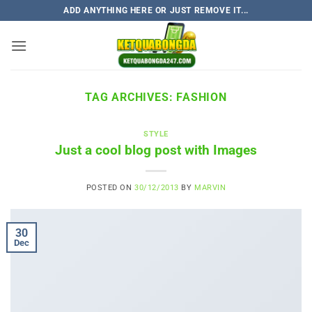
Skip
ADD ANYTHING HERE OR JUST REMOVE IT...
to
content
TAG ARCHIVES:
FASHION
STYLE
Just a cool blog post with Images
POSTED ON
30/12/2013
BY
MARVIN
30
Dec