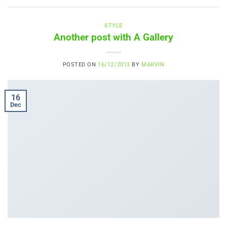
STYLE
Another post with A Gallery
POSTED ON
16/12/2013
BY
MARVIN
16
Dec