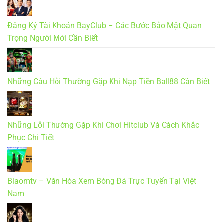
Đăng Ký Tài Khoản BayClub – Các Bước Bảo Mật Quan
Trọng Người Mới Cần Biết
Những Câu Hỏi Thường Gặp Khi Nạp Tiền Ball88 Cần Biết
Những Lỗi Thường Gặp Khi Chơi Hitclub Và Cách Khắc
Phục Chi Tiết
Biaomtv – Văn Hóa Xem Bóng Đá Trực Tuyến Tại Việt
Nam