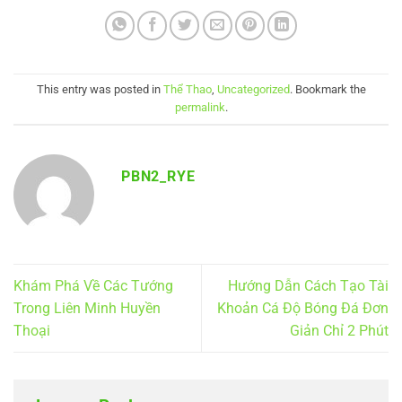
This entry was posted in
Thể Thao
,
Uncategorized
. Bookmark the
permalink
.
PBN2_RYE
Khám Phá Về Các Tướng
Hướng Dẫn Cách Tạo Tài
Trong Liên Minh Huyền
Khoản Cá Độ Bóng Đá Đơn
Thoại
Giản Chỉ 2 Phút