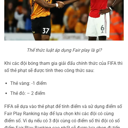
Thể thức luật áp dụng Fair play là gì?
Khi các đội bóng tham gia giải đấu chính thức của FIFA thì
số thẻ phạt sẽ được tính theo công thức sau:
Thẻ vàng: -1 điểm
Thẻ đỏ: – 2 điểm
FIFA sẽ dựa vào thẻ phạt để tính điểm và sử dụng điểm số
Fair Play Ranking này để lựa chọn khi các đội có cùng
điểm số. Ví dụ nếu có 3 đội cùng có điểm số thì đội có số
điểm Fair Play Ranking cao nhất sẽ được lựa chọn đi tiếp