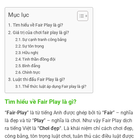
Mục lục
Tìm hiểu về Fair Play là gì?
Giá trị của chơi fair play là gì?
Sự cạnh tranh công bằng
Sự tôn trọng
Hữu nghị
Tinh thần đồng đội
Bình đẳng
Chính trực
Luật thi đấu Fair Play là gì?
Thể thức luật áp dụng Fair play là gì?
Tìm hiểu về Fair Play là gì?
“
Fair-Play
” là từ tiếng Anh được ghép bởi tù “
Fair
” – nghĩa
là đẹp và từ “
Play
” – nghĩa là chơi. Như vậy Fair Play dịch
ra tiếng Việt là “
Chơi đẹp
“. Là khái niệm chỉ cách chơi đẹp,
công bằng, tôn trọng luật chơi, tuân thủ các điều luật được