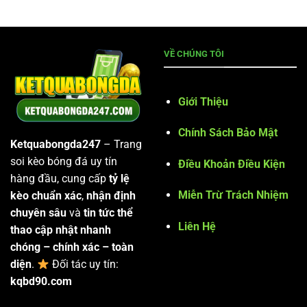
VỀ CHÚNG TÔI
Giới Thiệu
Chính Sách Bảo Mật
Ketquabongda247
– Trang
soi kèo bóng đá uy tín
Điều Khoản Điều Kiện
hàng đầu, cung cấp
tỷ lệ
Miễn Trừ Trách Nhiệm
kèo chuẩn xác
,
nhận định
chuyên sâu
và
tin tức thể
Liên Hệ
thao cập nhật nhanh
chóng – chính xác – toàn
diện
.
Đối tác uy tín:
kqbd90.com