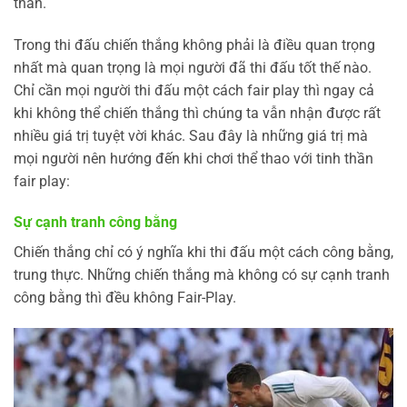
thân.
Trong thi đấu chiến thắng không phải là điều quan trọng
nhất mà quan trọng là mọi người đã thi đấu tốt thế nào.
Chỉ cần mọi người thi đấu một cách fair play thì ngay cả
khi không thể chiến thắng thì chúng ta vẫn nhận được rất
nhiều giá trị tuyệt vời khác. Sau đây là những giá trị mà
mọi người nên hướng đến khi chơi thể thao với tinh thần
fair play:
Sự cạnh tranh công bằng
Chiến thắng chỉ có ý nghĩa khi thi đấu một cách công bằng,
trung thực. Những chiến thắng mà không có sự cạnh tranh
công bằng thì đều không Fair-Play.