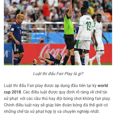
Luật thi đấu Fair Play là gì?
Luật thi đấu Fair play được áp dụng đầu tiên tại kỳ
world
cup 2018
. Các điều luật được quy định rõ ràng về chế tài
xử phạt với các cầu thủ hay đội bóng chơi không fair play.
Chính điều luật này sẽ giúp liên đoàn bóng đá thế giới có
những chế tài xử phạt hợp lý và chuyên nghiệp nhất.